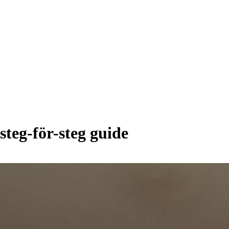
teg-för-steg guide