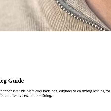
teg Guide
nnonserar via Meta eller både och, erbjuder vi en smidig lösning för at
att effektivisera din bokföring.