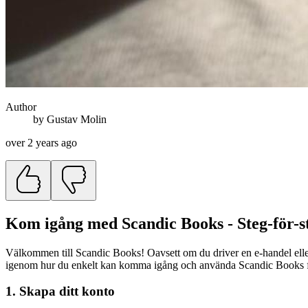
Author
by
Gustav
Molin
over 2 years ago
Kom igång med Scandic Books - Steg-för-s
Välkommen till Scandic Books! Oavsett om du driver en e-handel eller a
igenom hur du enkelt kan komma igång och använda Scandic Books för 
1. Skapa ditt konto