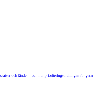
mssatser och länder – och hur prioriteringsordningen fungerar