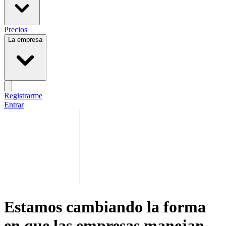
Precios
La empresa
Registrarme
Entrar
Estamos cambiando la forma
en que las empresas manejan