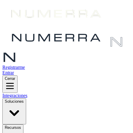
Registrarme
Entrar
Cerrar
Integraciones
Soluciones
Recursos