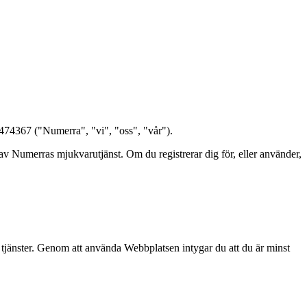
474367 ("Numerra", "vi", "oss", "vår").
v Numerras mjukvarutjänst. Om du registrerar dig för, eller använder,
 tjänster. Genom att använda Webbplatsen intygar du att du är minst