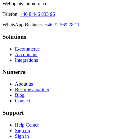
Webbplats: numerra.co
Telefon:
+46 8 446 833 96
WhatsApp Business:
+46 72 569 78 11
Solutions
E-commerce
Accountant
Integrations
Numerra
About us
Become a partner
Blog
Contact
Support
Help Center
Sign up
Sign in