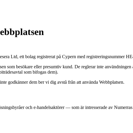
ebbplatsen
sera Ltd, ett bolag registrerat på Cypern med registreringsnummer HE
tsen som besökare eller presumtiv kund. De reglerar inte användningen a
sbiträdesavtal som bifogas dem).
te godkänner dem ber vi dig avstå från att använda Webbplatsen.
ovisningsbyråer och e-handelsaktörer — som är intresserade av Numerras