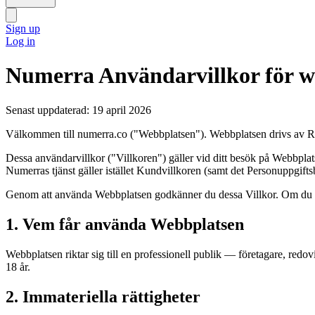
Sign up
Log in
Numerra Användarvillkor för w
Senast uppdaterad: 19 april 2026
Välkommen till numerra.co ("Webbplatsen"). Webbplatsen drivs av Re
Dessa användarvillkor ("Villkoren") gäller vid ditt besök på Webbpla
Numerras tjänst gäller istället Kundvillkoren (samt det Personuppgift
Genom att använda Webbplatsen godkänner du dessa Villkor. Om du in
1. Vem får använda Webbplatsen
Webbplatsen riktar sig till en professionell publik — företagare, red
18 år.
2. Immateriella rättigheter