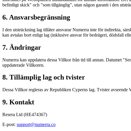
befintligt skick" och "som tillgänglig", utan någon garanti i den utsträc
6. Ansvarsbegränsning
I den utsträckning lag tillåter ansvarar Numerra inte för indirekta, s
kan avtalas bort enligt lag (inklusive ansvar för bedrägeri, dödsfall el
7. Ändringar
Numerra kan uppdatera dessa Villkor från tid till annan. Datumet "Se
uppdaterade Villkoren.
8. Tillämplig lag och tvister
Dessa Villkor regleras av Republiken Cyperns lag. Tvister avseende W
9. Kontakt
Resera Ltd (HE474367)
E-post:
support@numerra.co