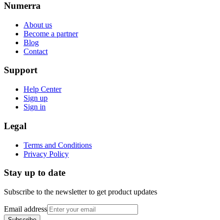
Numerra
About us
Become a partner
Blog
Contact
Support
Help Center
Sign up
Sign in
Legal
Terms and Conditions
Privacy Policy
Stay up to date
Subscribe to the newsletter to get product updates
Email address
Subscribe