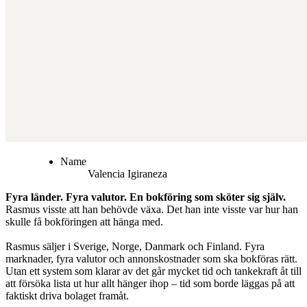
Name
Valencia
Igiraneza
Fyra länder. Fyra valutor. En bokföring som sköter sig själv.
Rasmus visste att han behövde växa. Det han inte visste var hur han
skulle få bokföringen att hänga med.
Rasmus säljer i Sverige, Norge, Danmark och Finland. Fyra
marknader, fyra valutor och annonskostnader som ska bokföras rätt.
Utan ett system som klarar av det går mycket tid och tankekraft åt till
att försöka lista ut hur allt hänger ihop – tid som borde läggas på att
faktiskt driva bolaget framåt.