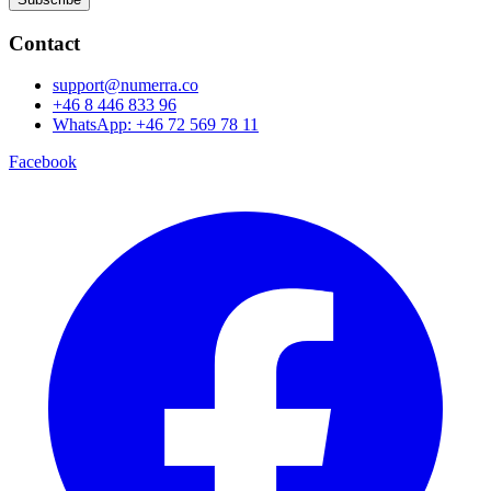
Contact
support@numerra.co
+46 8 446 833 96
WhatsApp: +46 72 569 78 11
Facebook