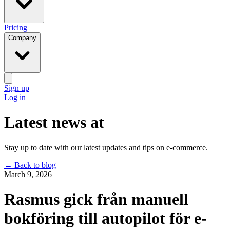
Pricing
Company
Sign up
Log in
Latest news at
Stay up to date with our latest updates and tips on e-commerce.
←
Back to blog
March 9, 2026
Rasmus gick från manuell
bokföring till autopilot för e-