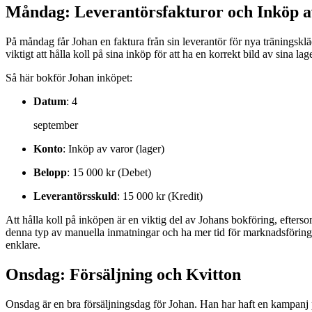
Måndag: Leverantörsfakturor och Inköp a
På måndag får Johan en faktura från sin leverantör för nya träningskläd
viktigt att hålla koll på sina inköp för att ha en korrekt bild av sina l
Så här bokför Johan inköpet:
Datum
: 4
september
Konto
: Inköp av varor (lager)
Belopp
: 15 000 kr (Debet)
Leverantörsskuld
: 15 000 kr (Kredit)
Att hålla koll på inköpen är en viktig del av Johans bokföring, efter
denna typ av manuella inmatningar och ha mer tid för marknadsförin
enklare.
Onsdag: Försäljning och Kvitton
Onsdag är en bra försäljningsdag för Johan. Han har haft en kampanj p