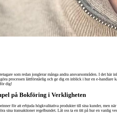
retagare som redan jonglerar många andra ansvarsområden. I det här inlä
ra processen lättförståelig och ge dig en inblick i hur en e-handlare ka
för dig!
pel på Bokföring i Verkligheten
inner för att erbjuda högkvalitativa produkter till sina kunder, men när
sina transaktioner regelbundet. Låt oss ta en titt på hur en vanlig veck