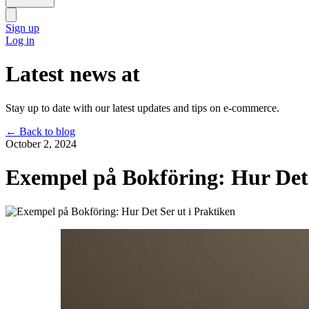
Sign up
Log in
Latest news at
Stay up to date with our latest updates and tips on e-commerce.
←
Back to blog
October 2, 2024
Exempel på Bokföring: Hur Det 