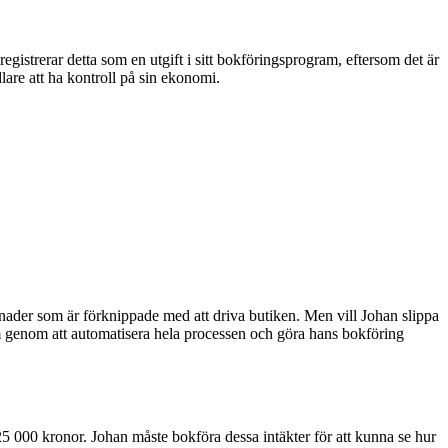
egistrerar detta som en utgift i sitt bokföringsprogram, eftersom det är
dlare att ha kontroll på sin ekonomi.
tnader som är förknippade med att driva butiken. Men vill Johan slippa
genom att automatisera hela processen och göra hans bokföring
25 000 kronor. Johan måste bokföra dessa intäkter för att kunna se hur