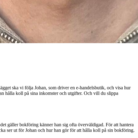
gget ska vi följa Johan, som driver en e-handelsbutik, och visa hur
n hålla koll på sina inkomster och utgifter. Och vill du slippa
 det gäller bokföring känner han sig ofta överväldigad. För att hantera
a ser ut för Johan och hur han gör för att hålla koll på sin bokföring.