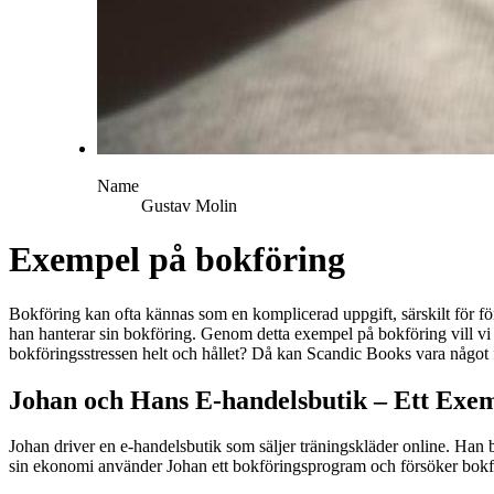
Name
Gustav
Molin
Exempel på bokföring
Bokföring kan ofta kännas som en komplicerad uppgift, särskilt för fö
han hanterar sin bokföring. Genom detta exempel på bokföring vill vi gö
bokföringsstressen helt och hållet? Då kan Scandic Books vara något 
Johan och Hans E-handelsbutik – Ett Exem
Johan driver en e-handelsbutik som säljer träningskläder online. Han br
sin ekonomi använder Johan ett bokföringsprogram och försöker bokföra 