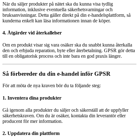
När du säljer produkter på nätet ska du kunna visa tydlig
information, inklusive eventuella säkerhetsvarningar och
bruksanvisningar. Detta gäller direkt på din e-handelsplattform, så
kunderna enkelt kan läsa informationen innan de köper.
4.
Åtgärder vid återkallelser
Om en produkt visar sig vara osäker ska du snabbt kunna återkalla
den och erbjuda reparation, byte eller återbetalning. GPSR gör detta
till en obligatorisk process och inte bara en god praxis längre.
Så förbereder du din e-handel inför GPSR
För att möta de nya kraven bör du ta följande steg:
1. Inventera dina produkter
Gå igenom alla produkter du säljer och säkerställ att de uppfyller
säkerhetskraven. Om du är osäker, kontakta din leverantör eller
producent för mer information.
2. Uppdatera din plattform