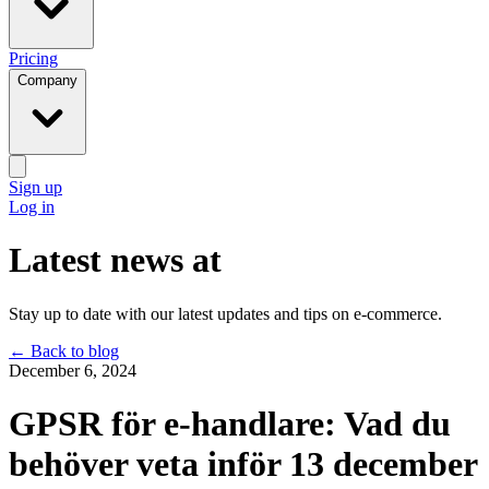
Pricing
Company
Sign up
Log in
Latest news at
Stay up to date with our latest updates and tips on e-commerce.
←
Back to blog
December 6, 2024
GPSR för e-handlare: Vad du
behöver veta inför 13 december