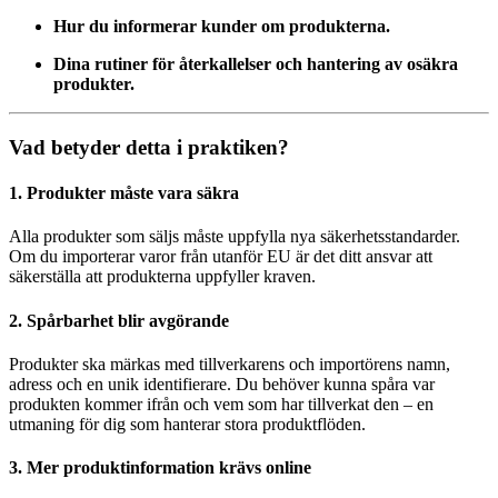
Hur du informerar kunder om produkterna.
Dina rutiner för återkallelser och hantering av osäkra
produkter.
Vad betyder detta i praktiken?
1.
Produkter måste vara säkra
Alla produkter som säljs måste uppfylla nya säkerhetsstandarder.
Om du importerar varor från utanför EU är det ditt ansvar att
säkerställa att produkterna uppfyller kraven.
2.
Spårbarhet blir avgörande
Produkter ska märkas med tillverkarens och importörens namn,
adress och en unik identifierare. Du behöver kunna spåra var
produkten kommer ifrån och vem som har tillverkat den – en
utmaning för dig som hanterar stora produktflöden.
3.
Mer produktinformation krävs online