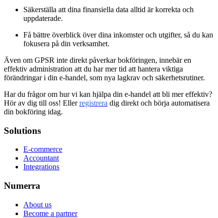
Säkerställa att dina finansiella data alltid är korrekta och
uppdaterade.
Få bättre överblick över dina inkomster och utgifter, så du kan
fokusera på din verksamhet.
Även om GPSR inte direkt påverkar bokföringen, innebär en
effektiv administration att du har mer tid att hantera viktiga
förändringar i din e-handel, som nya lagkrav och säkerhetsrutiner.
Har du frågor om hur vi kan hjälpa din e-handel att bli mer effektiv?
Hör av dig till oss! Eller
registrera
dig direkt och börja automatisera
din bokföring idag.
Solutions
E-commerce
Accountant
Integrations
Numerra
About us
Become a partner