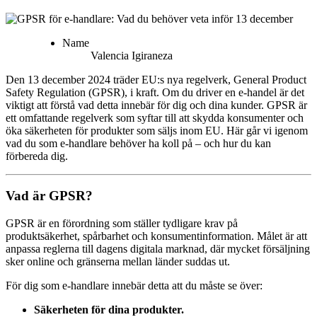
Name
Valencia
Igiraneza
Den 13 december 2024 träder EU:s nya regelverk, General Product
Safety Regulation (GPSR), i kraft. Om du driver en e-handel är det
viktigt att förstå vad detta innebär för dig och dina kunder. GPSR är
ett omfattande regelverk som syftar till att skydda konsumenter och
öka säkerheten för produkter som säljs inom EU. Här går vi igenom
vad du som e-handlare behöver ha koll på – och hur du kan
förbereda dig.
Vad är GPSR?
GPSR är en förordning som ställer tydligare krav på
produktsäkerhet, spårbarhet och konsumentinformation. Målet är att
anpassa reglerna till dagens digitala marknad, där mycket försäljning
sker online och gränserna mellan länder suddas ut.
För dig som e-handlare innebär detta att du måste se över:
Säkerheten för dina produkter.