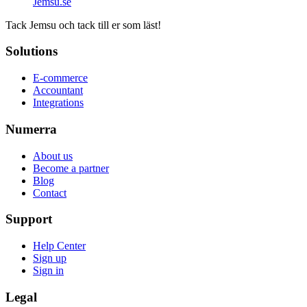
Jemsu.se
Tack Jemsu och tack till er som läst!
Solutions
E-commerce
Accountant
Integrations
Numerra
About us
Become a partner
Blog
Contact
Support
Help Center
Sign up
Sign in
Legal