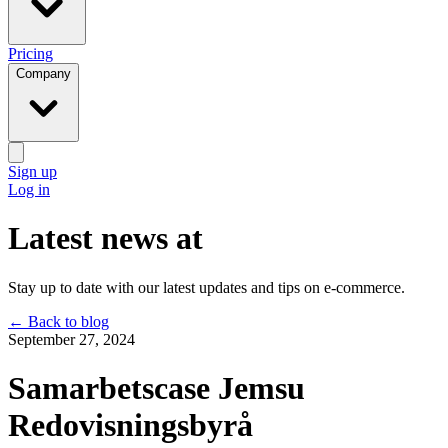
Pricing
Company
Sign up
Log in
Latest news at
Stay up to date with our latest updates and tips on e-commerce.
←
Back to blog
September 27, 2024
Samarbetscase Jemsu
Redovisningsbyrå