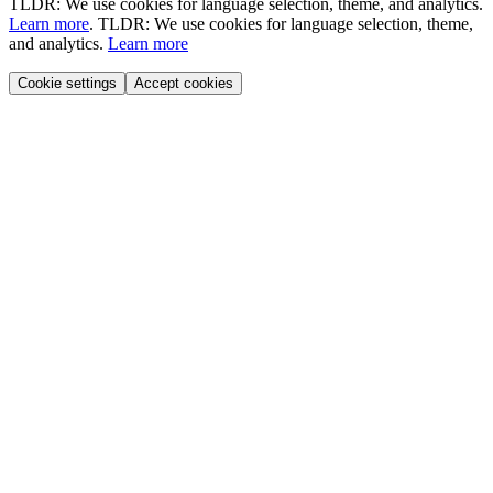
TLDR: We use cookies for language selection, theme, and analytics.
Learn more
.
TLDR: We use cookies for language selection, theme,
and analytics.
Learn more
Cookie settings
Accept cookies