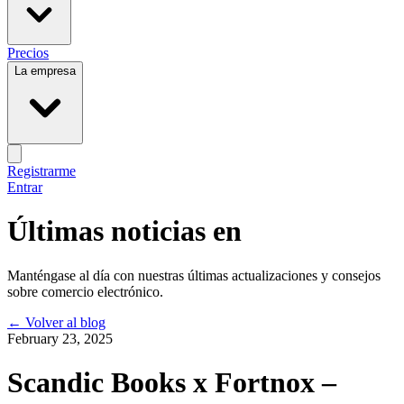
Precios
La empresa
Registrarme
Entrar
Últimas noticias en
Manténgase al día con nuestras últimas actualizaciones y consejos
sobre comercio electrónico.
←
Volver al blog
February 23, 2025
Scandic Books x Fortnox –