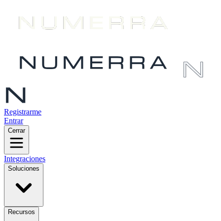
Registrarme
Entrar
Cerrar
Integraciones
Soluciones
Recursos